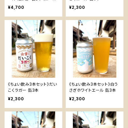
ラガー・白うさぎ）
¥4,700
¥2,300
《ちょい飲み3本セット》だい
《ちょい飲み3本セット》白う
こくラガー 缶3本
さぎホワイトエール 缶3本
¥2,300
¥2,300