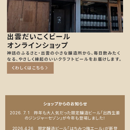
出雲だいこくビール
オンラインショップ
神話のふるさと・出雲の小さな醸造所から、毎日飲みたく
なる、やさしく縁起のいいクラフトビールをお届けします。
くわしくはこちら
ショップからのお知らせ
2026. 7. 1 昨年も大人気だった限定醸造ビール「出西生姜
のジンジャーセゾン」が今年も登場しました！
2026.4.26 限定醸造ビール「はちみつ梅エール」が新登