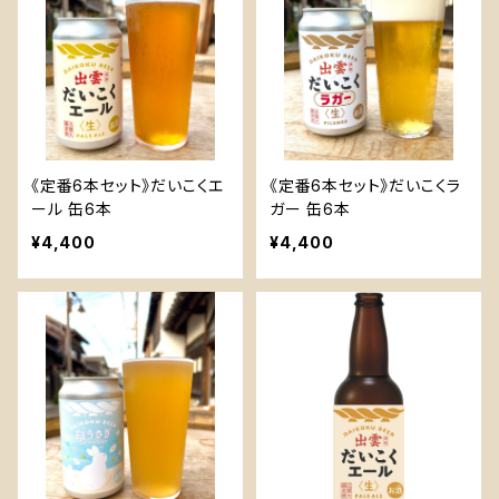
《定番6本セット》だいこくエ
《定番6本セット》だいこくラ
ール 缶6本
ガー 缶6本
¥4,400
¥4,400