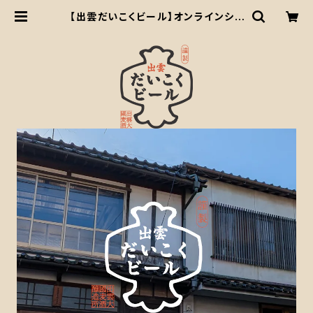
【出雲だいこくビール】オンラインショ
ップ