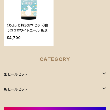
《ちょっと贅沢6本セット》白
うさぎホワイトエール 瓶6
本セット
¥4,700
CATEGORY
缶ビールセット
飲みくらべセット
瓶ビールセット
3本セット
単一種類セット
飲みくらべセット